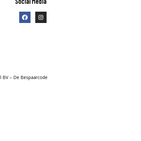
Social Media
l BV – De Bespaarcode