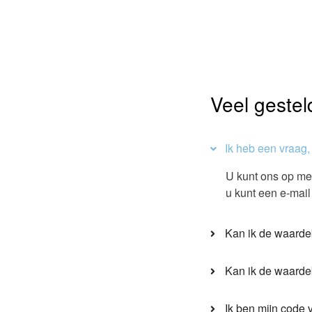
Veel geste
Ik heb een vraag,
U kunt ons op me
u kunt een e-mail
Kan ik de waarde
Kan ik de waarde
Ik ben mijn code 