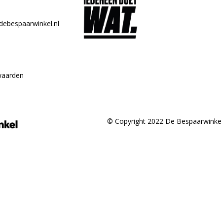
debespaarwinkel.nl
waarden
© Copyright 2022 De Bespaarwinke