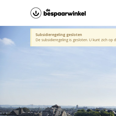
Subsidieregeling gesloten
De subsidieregeling is gesloten. U kunt zich op