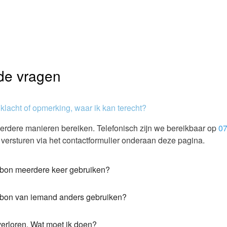
lde vragen
 klacht of opmerking, waar ik kan terecht?
erdere manieren bereiken. Telefonisch zijn we bereikbaar op
07
 versturen via het contactformulier onderaan deze pagina.
bon meerdere keer gebruiken?
bon van iemand anders gebruiken?
verloren. Wat moet ik doen?