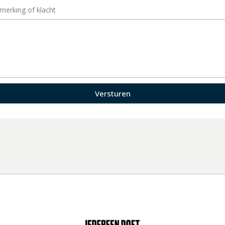
pmerking of klacht
Versturen