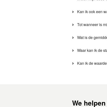
Kan ik ook een 
Tot wanneer is m
Wat is de gemidde
Waar kan ik de st
Kan ik de waarde
We helpen 