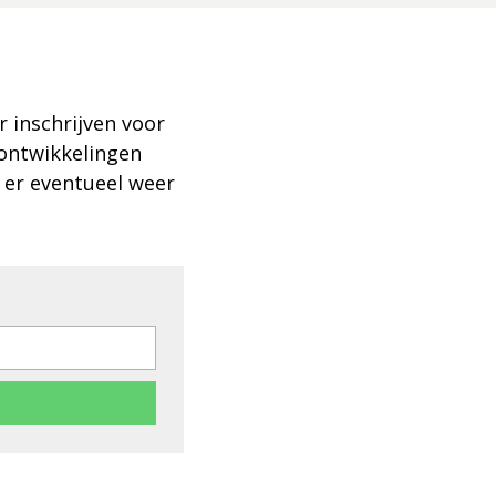
r inschrijven voor
 ontwikkelingen
 er eventueel weer