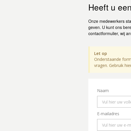
Heeft u een
Onze medewerkers staa
geven. U kunt ons ber
contactformulier, wij 
Let op
Onderstaande formu
vragen. Gebruik hi
Naam
E-mailadres