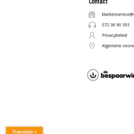
Contact
klantenservice@
072 36 90 303
Privacybeleid
Algemene voor
Translate »