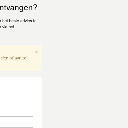
 ontvangen?
het beste advies te
 via het
×
elen of aan te