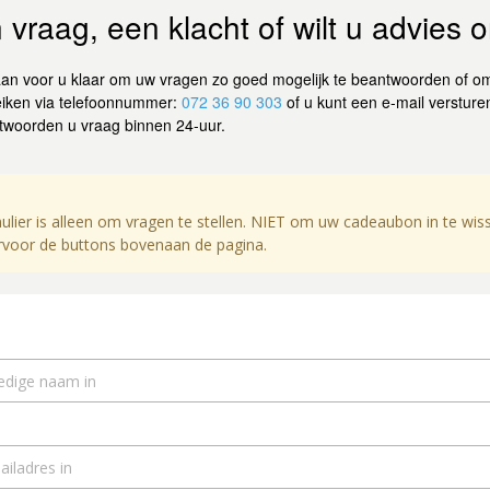
 vraag, een klacht of wilt u advies
n voor u klaar om uw vragen zo goed mogelijk te beantwoorden of om 
eiken via telefoonnummer:
072 36 90 303
of u kunt een e-mail versturen
antwoorden u vraag binnen 24-uur.
lier is alleen om vragen te stellen. NIET om uw cadeaubon in te wiss
ervoor de buttons bovenaan de pagina.