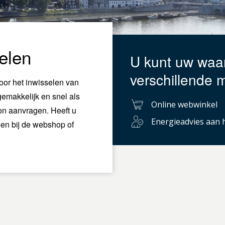
elen
U kunt uw waa
verschillende 
oor het inwisselen van
emakkelijk en snel als
Online webwinkel
n aanvragen. Heeft u
Energieadvies aan 
nen bij de webshop of