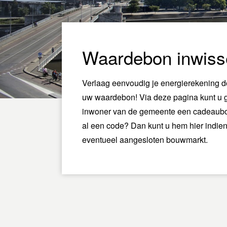
Waardebon inwiss
Verlaag eenvoudig je energierekening d
uw waardebon! Via deze pagina kunt u g
inwoner van de gemeente een cadeaubo
al een code? Dan kunt u hem hier indie
eventueel aangesloten bouwmarkt.