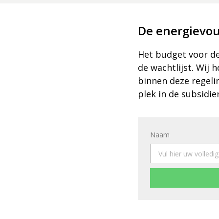
De energievou
Het budget voor dez
de wachtlijst. Wij
binnen deze regeli
plek in de subsidie
Naam