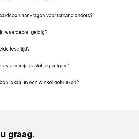
waardebon aanvragen voor iemand anders?
ijn waardebon geldig?
lde levertijd?
atus van mijn bestelling volgen?
bon lokaal in een winkel gebruiken?
u graag.